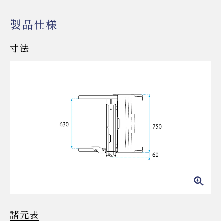
製品仕様
寸法
諸元表