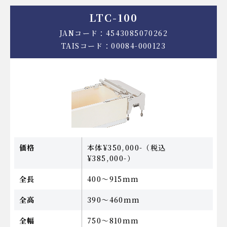
LTC-100
JANコード：4543085070262
TAISコード：00084-000123
価格
本体¥350,000-
（税込
¥385,000-）
全長
400～915mm
全高
390～460mm
全幅
750～810mm