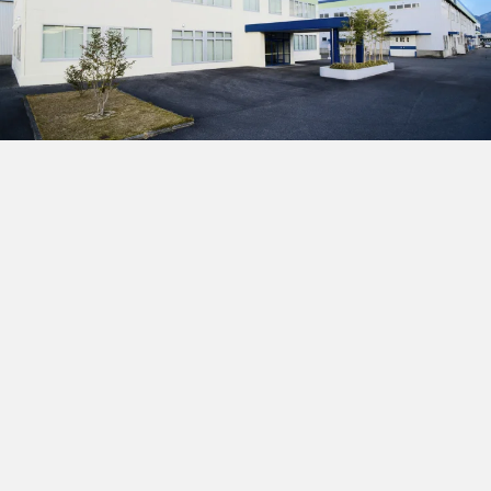
会社概要
拠点情報
代表あいさつ