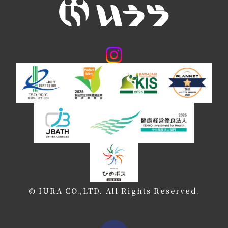
© IURA CO.,LTD. All Rights Reserved.