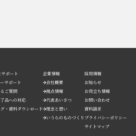
問い合わせする
まサポート
企業情報
採用情報
ターサポート
会社概要
お知らせ
あるご質問
拠点情報
お役立ち情報
終了品への対応
代表あいさつ
お問い合わせ
ログ・資料ダウンロード
理念と想い
資料請求
いうらのものづくり
プライバシーポリシー
サイトマップ