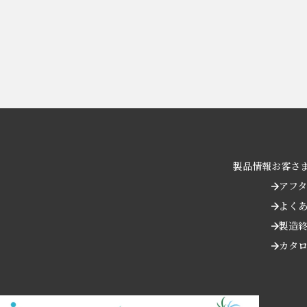
製品情報
お客さ
アフ
よく
製造
カタ