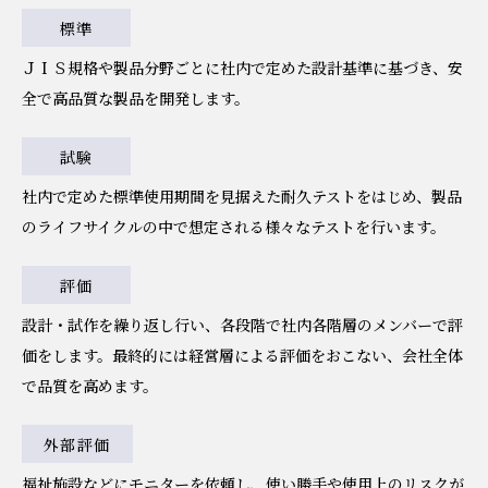
標準
ＪＩＳ規格や製品分野ごとに社内で定めた設計基準に基づき、安
全で高品質な製品を開発します。
試験
社内で定めた標準使用期間を見据えた耐久テストをはじめ、製品
のライフサイクルの中で想定される様々なテストを行います。
評価
設計・試作を繰り返し行い、各段階で社内各階層のメンバーで評
価をします。最終的には経営層による評価をおこない、会社全体
で品質を高めます。
外部評価
福祉施設などにモニターを依頼し、使い勝手や使用上のリスクが