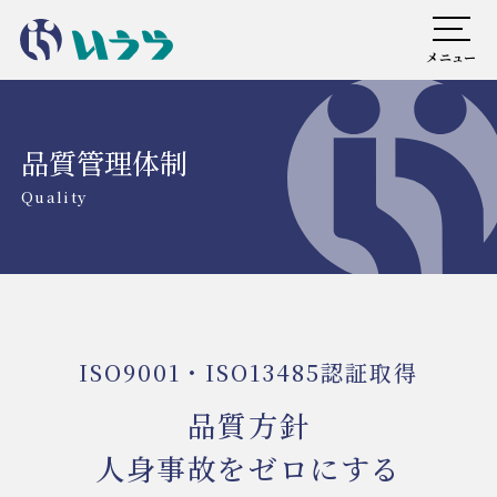
メニュー
品質管理体制
ISO9001・ISO13485認証取得
品質方針
人身事故をゼロにする